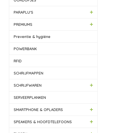
OORDOPJES
PARAPLU'S
PREMIUMS
Preventie & hygiëne
POWERBANK
RFID
SCHRIJFMAPPEN
SCHRIJFWAREN
SERVEERPLANKEN
SMARTPHONE & OPLADERS
SPEAKERS & HOOFDTELEFOONS