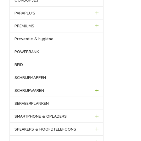
OORDOPJES
PARAPLU'S
PREMIUMS
Preventie & hygiëne
POWERBANK
RFID
SCHRIJFMAPPEN
SCHRIJFWAREN
SERVEERPLANKEN
SMARTPHONE & OPLADERS
SPEAKERS & HOOFDTELEFOONS