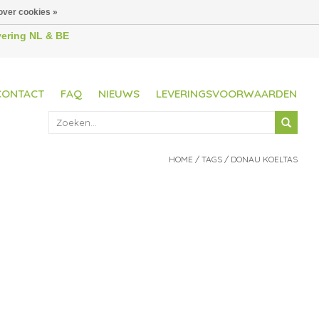
over cookies »
evering NL & BE
CONTACT
FAQ
NIEUWS
LEVERINGSVOORWAARDEN
HOME
/
TAGS
/
DONAU KOELTAS