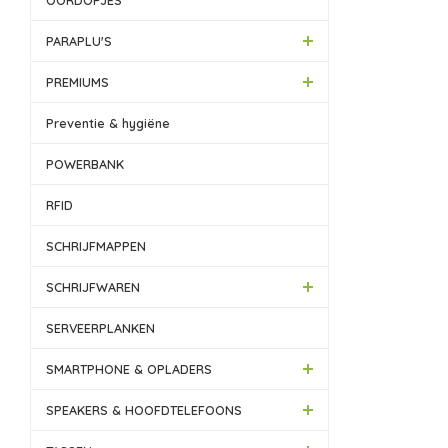
OORDOPJES
PARAPLU'S
PREMIUMS
Preventie & hygiëne
POWERBANK
RFID
SCHRIJFMAPPEN
SCHRIJFWAREN
SERVEERPLANKEN
SMARTPHONE & OPLADERS
SPEAKERS & HOOFDTELEFOONS