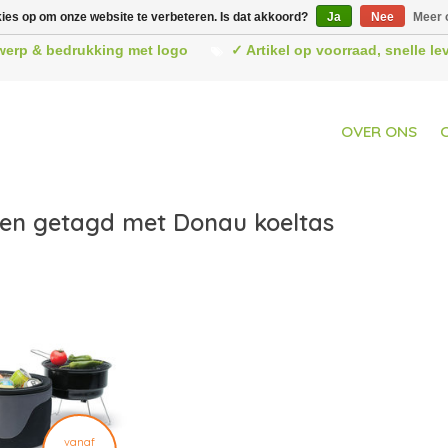
kies op om onze website te verbeteren. Is dat akkoord?
Ja
Nee
Meer 
werp & bedrukking met logo
✓ Artikel op voorraad, snelle l
OVER ONS
en getagd met Donau koeltas
vanaf