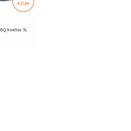
€21,88
BQ koeltas 3L