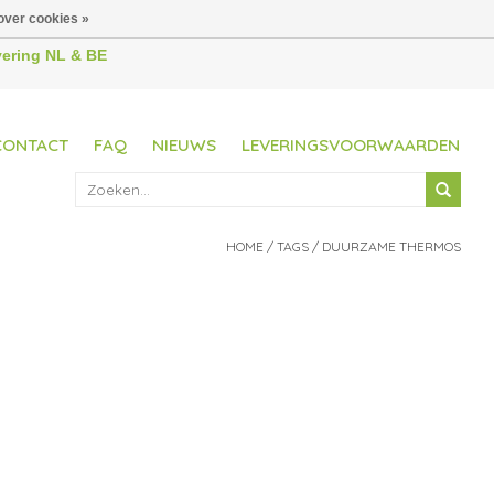
over cookies »
evering NL & BE
CONTACT
FAQ
NIEUWS
LEVERINGSVOORWAARDEN
HOME
/
TAGS
/
DUURZAME THERMOS