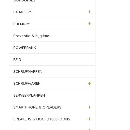
OORDOPJES
PARAPLU'S
PREMIUMS
Preventie & hygiëne
POWERBANK
RFID
SCHRIJFMAPPEN
SCHRIJFWAREN
SERVEERPLANKEN
SMARTPHONE & OPLADERS
SPEAKERS & HOOFDTELEFOONS