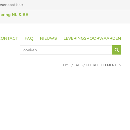
over cookies »
evering NL & BE
CONTACT
FAQ
NIEUWS
LEVERINGSVOORWAARDEN
HOME
/
TAGS
/
GEL KOELELEMENTEN