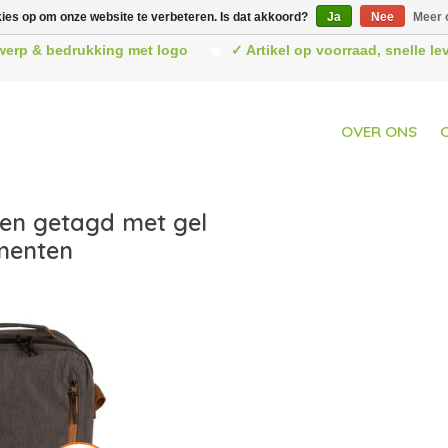
kies op om onze website te verbeteren. Is dat akkoord?
Ja
Nee
Meer 
werp & bedrukking met logo
✓ Artikel op voorraad, snelle l
OVER ONS
en getagd met gel
menten