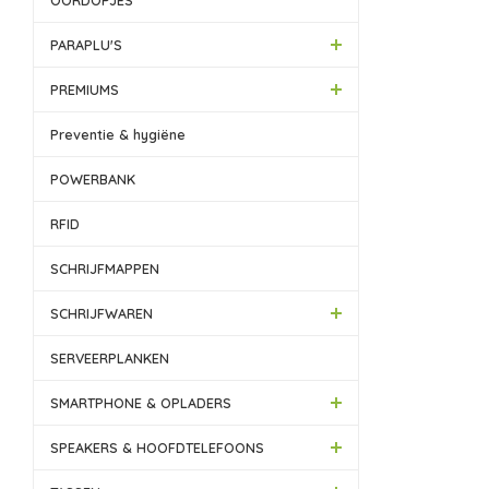
OORDOPJES
PARAPLU'S
PREMIUMS
Preventie & hygiëne
POWERBANK
RFID
SCHRIJFMAPPEN
SCHRIJFWAREN
SERVEERPLANKEN
SMARTPHONE & OPLADERS
SPEAKERS & HOOFDTELEFOONS