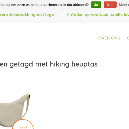
kies op om onze website te verbeteren. Is dat akkoord?
Ja
Nee
Meer 
werp & bedrukking met logo
✓ Artikel op voorraad, snelle l
OVER ONS
en getagd met hiking heuptas
vanaf