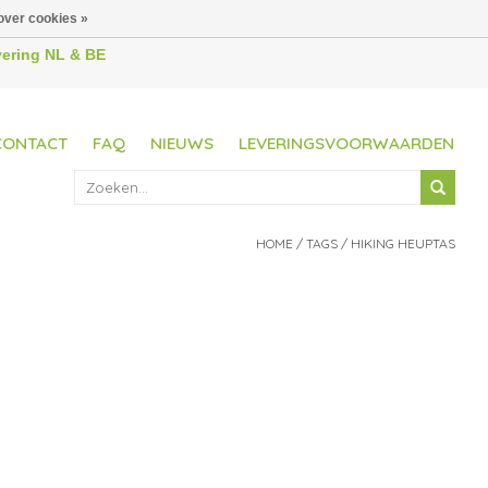
over cookies »
evering NL & BE
CONTACT
FAQ
NIEUWS
LEVERINGSVOORWAARDEN
HOME
/
TAGS
/
HIKING HEUPTAS