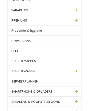
OORDOPJES
PARAPLU'S
PREMIUMS
Preventie & hygiëne
POWERBANK
RFID
SCHRIJFMAPPEN
SCHRIJFWAREN
SERVEERPLANKEN
SMARTPHONE & OPLADERS
SPEAKERS & HOOFDTELEFOONS