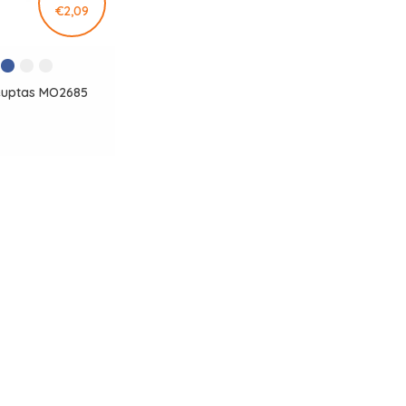
€2,09
heuptas MO2685