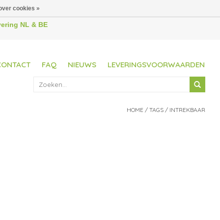
over cookies »
evering NL & BE
CONTACT
FAQ
NIEUWS
LEVERINGSVOORWAARDEN
HOME
/
TAGS
/
INTREKBAAR