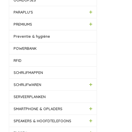
OORDOPJES
PARAPLU'S
PREMIUMS
Preventie & hygiëne
POWERBANK
RFID
SCHRIJFMAPPEN
SCHRIJFWAREN
SERVEERPLANKEN
SMARTPHONE & OPLADERS
SPEAKERS & HOOFDTELEFOONS