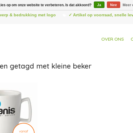
kies op om onze website te verbeteren. Is dat akkoord?
Ja
Nee
Meer 
werp & bedrukking met logo
✓ Artikel op voorraad, snelle l
OVER ONS
en getagd met kleine beker
vanaf