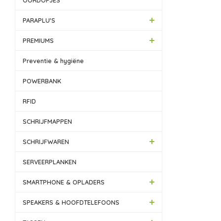
OORDOPJES
PARAPLU'S
PREMIUMS
Preventie & hygiëne
POWERBANK
RFID
SCHRIJFMAPPEN
SCHRIJFWAREN
SERVEERPLANKEN
SMARTPHONE & OPLADERS
SPEAKERS & HOOFDTELEFOONS