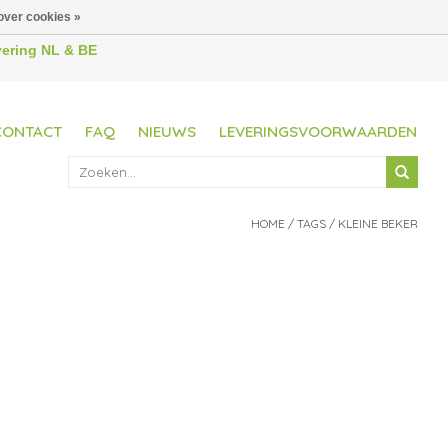
over cookies »
evering NL & BE
CONTACT
FAQ
NIEUWS
LEVERINGSVOORWAARDEN
HOME
/
TAGS
/
KLEINE BEKER