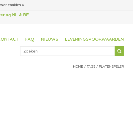
over cookies »
evering NL & BE
CONTACT
FAQ
NIEUWS
LEVERINGSVOORWAARDEN
HOME
/
TAGS
/
PLATENSPELER