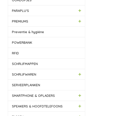
OORDOPJES
PARAPLU'S
PREMIUMS
Preventie & hygiëne
POWERBANK
RFID
SCHRIJFMAPPEN
SCHRIJFWAREN
SERVEERPLANKEN
SMARTPHONE & OPLADERS
SPEAKERS & HOOFDTELEFOONS