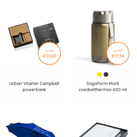
vanaf
vanaf
€31,00
€17,34
Urban Vitamin Campbell
Sagaform Mark
powerbank
voedselthermos 600 ml