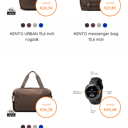
vanaf
vanaf
€26,36
€21,85
KENTO URBAN 15,6 inch
KENTO messenger bag
rugzak
15,6 inch
vanaf
vanaf
€36,35
€40,48