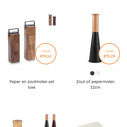
vanaf
vanaf
€19,62
€19,29
Peper en zoutmolen set
Zout of pepermolen
luxe
32cm