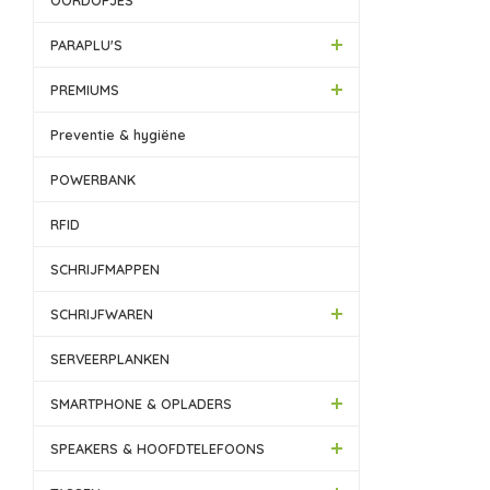
OORDOPJES
PARAPLU'S
PREMIUMS
Preventie & hygiëne
POWERBANK
RFID
SCHRIJFMAPPEN
SCHRIJFWAREN
SERVEERPLANKEN
SMARTPHONE & OPLADERS
SPEAKERS & HOOFDTELEFOONS