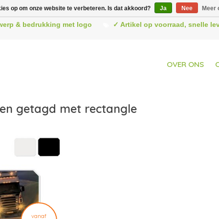
kies op om onze website te verbeteren. Is dat akkoord?
Ja
Nee
Meer 
werp & bedrukking met logo
✓ Artikel op voorraad, snelle l
OVER ONS
en getagd met rectangle
vanaf