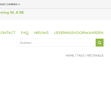
over cookies »
evering NL & BE
CONTACT
FAQ
NIEUWS
LEVERINGSVOORWAARDEN
HOME
/
TAGS
/
RECTANGLE