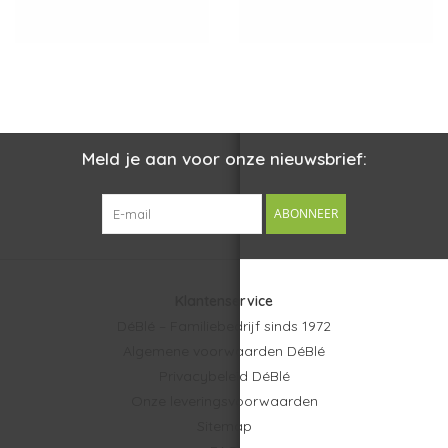
Meld je aan voor onze nieuwsbrief:
ABONNEER
Klantenservice
DéBlé – Familiebedrijf sinds 1972
Algemene voorwaarden DéBlé
Privacybeleid DéBlé
Onze leveringsvoorwaarden
Sitemap