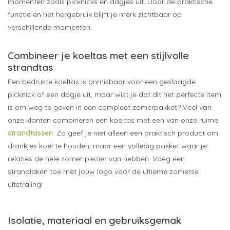
momenten zoals picknicks en dagjes uit. Door de praktische
functie en het hergebruik blijft je merk zichtbaar op
verschillende momenten.
Combineer je koeltas met een stijlvolle
strandtas
Een bedrukte koeltas is onmisbaar voor een geslaagde
picknick of een dagje uit, maar wist je dat dit het perfecte item
is om weg te geven in een compleet zomerpakket? Veel van
onze klanten combineren een koeltas met een van onze ruime
strandtassen
. Zo geef je niet alleen een praktisch product om
drankjes koel te houden, maar een volledig pakket waar je
relaties de hele zomer plezier van hebben. Voeg een
strandlaken
toe met jouw logo voor de ultieme zomerse
uitstraling!
Isolatie, materiaal en gebruiksgemak