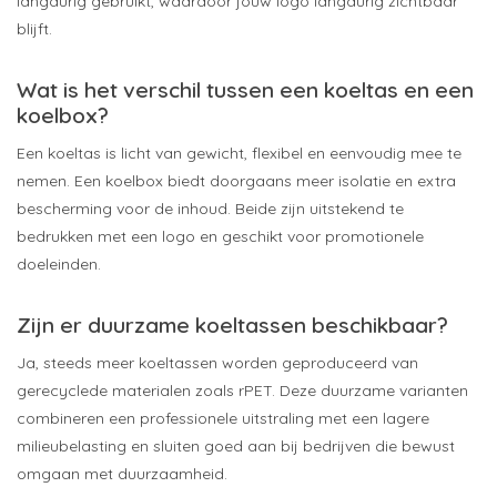
langdurig gebruikt, waardoor jouw logo langdurig zichtbaar
blijft.
Wat is het verschil tussen een koeltas en een
koelbox?
Een koeltas is licht van gewicht, flexibel en eenvoudig mee te
nemen. Een koelbox biedt doorgaans meer isolatie en extra
bescherming voor de inhoud. Beide zijn uitstekend te
bedrukken met een logo en geschikt voor promotionele
doeleinden.
Zijn er duurzame koeltassen beschikbaar?
Ja, steeds meer koeltassen worden geproduceerd van
gerecyclede materialen zoals rPET. Deze duurzame varianten
combineren een professionele uitstraling met een lagere
milieubelasting en sluiten goed aan bij bedrijven die bewust
omgaan met duurzaamheid.