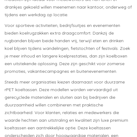
drankjes gekoeld willen meenemen naar kantoor, onderweg of
tijdens een werkdag op locatie.
Voor sportieve activiteiten, bedrijfsuitjes en evenementen
bieden koelrugzakken extra draagcomfort. Dankzij de
rugbanden blijven beide handen vrij, terwijl eten en drinken
koel blijven tijdens wandelingen, fietstochten of festivals. Zoek
je meer inhoud en langere koelprestaties, dan zijn koelboxen
een uitstekende oplossing. Deze zijn geschikt voor zomerse
promoties, vakantiecampagnes en buitenevenementen.
Steeds meer organisaties kiezen daarnaast voor duurzame
rPET koeltassen. Deze modellen worden vervaardigd uit
gerecyclede materialen en sluiten aan bij bedrijven die
duurzaamheid willen combineren met praktische
zichtbaarheid. Voor klanten, relaties en medewerkers die
waarde hechten aan uitstraling en kwaliteit zijn luxe premium
koeltassen een aantrekkelijke optie. Deze koeltassen
onderscheiden zich door hoogwaardige materialen, een