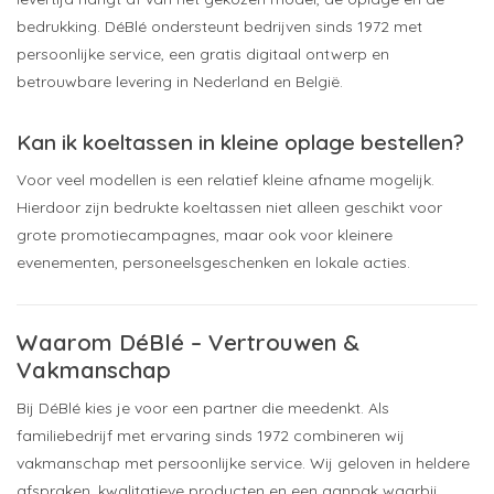
bedrukking. DéBlé ondersteunt bedrijven sinds 1972 met
persoonlijke service, een gratis digitaal ontwerp en
betrouwbare levering in Nederland en België.
Kan ik koeltassen in kleine oplage bestellen?
Voor veel modellen is een relatief kleine afname mogelijk.
Hierdoor zijn bedrukte koeltassen niet alleen geschikt voor
grote promotiecampagnes, maar ook voor kleinere
evenementen, personeelsgeschenken en lokale acties.
Waarom DéBlé – Vertrouwen &
Vakmanschap
Bij DéBlé kies je voor een partner die meedenkt. Als
familiebedrijf met ervaring sinds 1972 combineren wij
vakmanschap met persoonlijke service. Wij geloven in heldere
afspraken, kwalitatieve producten en een aanpak waarbij