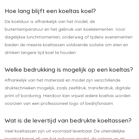
Hoe lang blijft een koeltas koel?
De koelduur is afhankelijk van het model, de
buitentemperatuur en het gebruik van koelelementen. Voor
dagelijkse lunchmomenten, onderweg of tijdens evenementen
bieden de meeste koeltassen voldoende isolatie om eten en
drinken langere tijd koel te houden.
Welke bedrukking is mogelijk op een koeltas?
Afhankelijk van het materiaal en model zijn verschillende
druktechnieken mogelijk, zoals zeefdruk, transferdruk, digitale
print of borduring. Hierdoor kan vrijwel iedere koeltas worden
voorzien van een professioneel logo of bedrijfsnaam.
Wat is de levertijd van bedrukte koeltassen?
Veel koeltassen zijn uit voorraad leverbaar. De uiteindelijke
levertijd hangt af van het gekozen model, de oplage en de