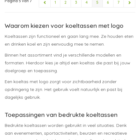
Pagina 5 van 7
1
2
3
4
5
6
7
Waarom kiezen voor koeltassen met logo
Koeltassen zijn functioneel en gaan lang mee. Ze houden eten
en drinken koel en zijn eenvoudig mee te nemen.
Binnen het assortiment vind je verschillende modellen en
formaten. Hierdoor kies je altijd een koeltas die past bij jouw
doelgroep en toepassing.
Een koeltas met logo zorgt voor zichtbaarheid zonder
opdringerig te zijn. Het gebruik voelt natuurlijk en past bij
dagelijks gebruik.
Toepassingen van bedrukte koeltassen
Bedrukte koeltassen worden gebruikt in veel situaties. Denk
aan evenementen, sportactiviteiten, beurzen en recreatieve