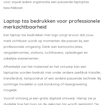
voor vrijwel iedere organisatie een passende laptoptas
beschikbaar.
Laptop tas bedrukken voor professionele
merkzichtbaarheid
Een laptop tas bedrukken met logo zorgt ervoor dat jouw
merk zichtbaar wordt op momenten die passen bij een
professionele omgeving. Denk aan kantoorlocaties,
vergaderruimtes, stations, luchthavens, opleidingen en
zakelijke evenementen.
Afhankelijk van het materiaal en het ontwerp kan een
laptoptas worden bedrukt met onder andere zeefdruk transfer,
transferdruk, tampondruk of een andere passende techniek. Bij
sommige modellen is ook borduring of lasergravering
mogelijk.
Vooraf ontvang je een gratis digitaal ontwerp. Hierop zie je
duidelijk hoe het logo op de gekozen tas wordt geplaatst. De