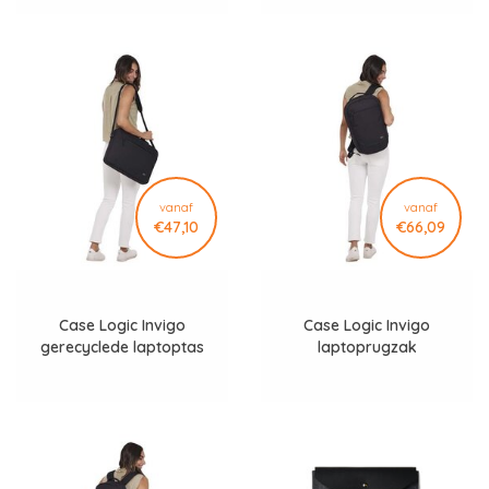
vanaf
vanaf
€47,10
€66,09
Case Logic Invigo
Case Logic Invigo
gerecyclede laptoptas
laptoprugzak