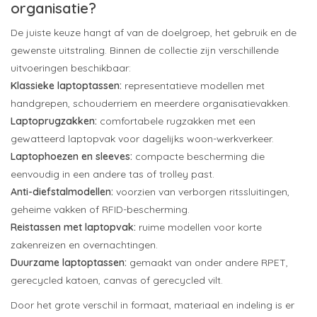
organisatie?
De juiste keuze hangt af van de doelgroep, het gebruik en de
gewenste uitstraling. Binnen de collectie zijn verschillende
uitvoeringen beschikbaar:
Klassieke laptoptassen:
representatieve modellen met
handgrepen, schouderriem en meerdere organisatievakken.
Laptoprugzakken:
comfortabele rugzakken met een
gewatteerd laptopvak voor dagelijks woon-werkverkeer.
Laptophoezen en sleeves:
compacte bescherming die
eenvoudig in een andere tas of trolley past.
Anti-diefstalmodellen:
voorzien van verborgen ritssluitingen,
geheime vakken of RFID-bescherming.
Reistassen met laptopvak:
ruime modellen voor korte
zakenreizen en overnachtingen.
Duurzame laptoptassen:
gemaakt van onder andere RPET,
gerecycled katoen, canvas of gerecycled vilt.
Door het grote verschil in formaat, materiaal en indeling is er