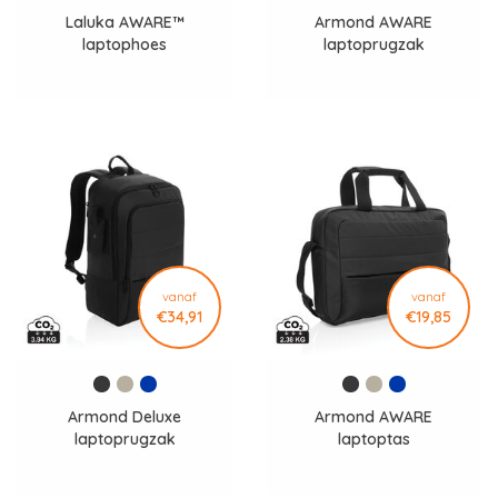
Laluka AWARE™
Armond AWARE
laptophoes
laptoprugzak
vanaf
vanaf
€34,91
€19,85
Armond Deluxe
Armond AWARE
laptoprugzak
laptoptas