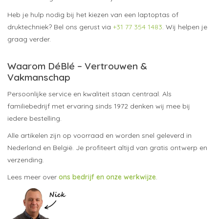
Heb je hulp nodig bij het kiezen van een laptoptas of
druktechniek? Bel ons gerust via
+31 77 354 1483
. Wij helpen je
graag verder.
Waarom DéBlé – Vertrouwen &
Vakmanschap
Persoonlijke service en kwaliteit staan centraal. Als
familiebedrijf met ervaring sinds 1972 denken wij mee bij
iedere bestelling.
Alle artikelen zijn op voorraad en worden snel geleverd in
Nederland en België. Je profiteert altijd van gratis ontwerp en
verzending.
Lees meer over
ons bedrijf en onze werkwijze
.