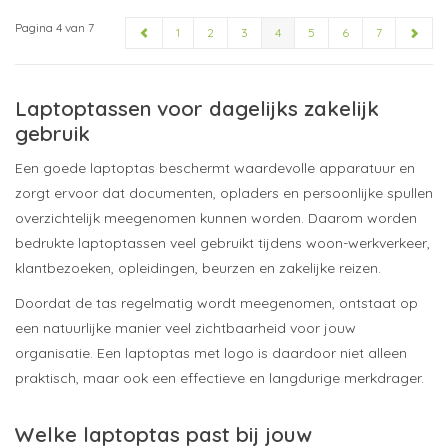
Pagina 4 van 7
1
2
3
4
5
6
7
Laptoptassen voor dagelijks zakelijk
gebruik
Een goede laptoptas beschermt waardevolle apparatuur en
zorgt ervoor dat documenten, opladers en persoonlijke spullen
overzichtelijk meegenomen kunnen worden. Daarom worden
bedrukte laptoptassen veel gebruikt tijdens woon-werkverkeer,
klantbezoeken, opleidingen, beurzen en zakelijke reizen.
Doordat de tas regelmatig wordt meegenomen, ontstaat op
een natuurlijke manier veel zichtbaarheid voor jouw
organisatie. Een laptoptas met logo is daardoor niet alleen
praktisch, maar ook een effectieve en langdurige merkdrager.
Welke laptoptas past bij jouw