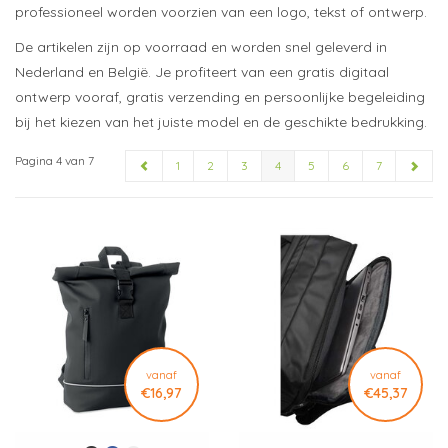
professioneel worden voorzien van een logo, tekst of ontwerp.
De artikelen zijn op voorraad en worden snel geleverd in
Nederland en België. Je profiteert van een gratis digitaal
ontwerp vooraf, gratis verzending en persoonlijke begeleiding
bij het kiezen van het juiste model en de geschikte bedrukking.
Pagina 4 van 7
1
2
3
4
5
6
7
vanaf
vanaf
€16,97
€45,37