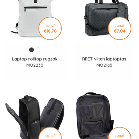
vanaf
vanaf
€18,70
€7,04
Laptop rolltop rugzak
RPET vilten laptoptas
MO2230
MO2165
vanaf
vanaf