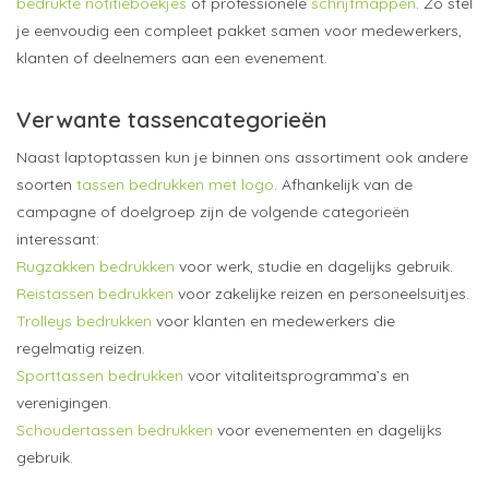
bedrukte notitieboekjes
of professionele
schrijfmappen
. Zo stel
je eenvoudig een compleet pakket samen voor medewerkers,
klanten of deelnemers aan een evenement.
Verwante tassencategorieën
Naast laptoptassen kun je binnen ons assortiment ook andere
soorten
tassen bedrukken met logo
. Afhankelijk van de
campagne of doelgroep zijn de volgende categorieën
interessant:
Rugzakken bedrukken
voor werk, studie en dagelijks gebruik.
Reistassen bedrukken
voor zakelijke reizen en personeelsuitjes.
Trolleys bedrukken
voor klanten en medewerkers die
regelmatig reizen.
Sporttassen bedrukken
voor vitaliteitsprogramma’s en
verenigingen.
Schoudertassen bedrukken
voor evenementen en dagelijks
gebruik.