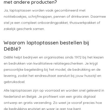
met andere producten?
Ja, laptoptassen worden vaak gecombineerd met
notitieboekjes, schrijfmappen, pennen of drinkwaren. Daarmee
stel je een compleet onboardingpakket, thuiswerkpakket of
zakelijk geschenk samen.
Waarom laptoptassen bestellen bij
DéBlé?
DéBlé helpt bedrijven en organisaties sinds 1972 bij het kiezen
en bedrukken van kwalitatieve relatiegeschenken. Je krijgt
persoonlijke begeleiding bij het model, de bedrukking en de
levering, zodat het eindresultaat aansluit bij jouw huisstijl en
gebruiksdoel.
Alle laptoptassen zijn op voorraad en worden snel geleverd in
Nederland en België. Je profiteert van een gratis digitaal
ontwerp en gratis verzending. Zo weet je vooraf precies hoe
de bedrukking eruitziet en waar je aan toe bent.