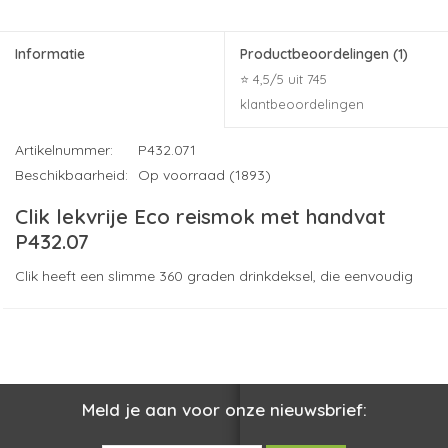
Informatie
Productbeoordelingen
(1)
⭐ 4,5/5 uit 745
klantbeoordelingen
Artikelnummer:
P432.071
Beschikbaarheid:
Op voorraad (1893)
Clik lekvrije Eco reismok met handvat
P432.07
Clik heeft een slimme 360 graden drinkdeksel, die eenvoudig
geopend en gesloten kan worden met een simpele druk. De
dubbelwandige 225 ml. mok met handvat houdt uw koude of
warme drank op de juiste temperatuur, zonder te lekken. De
mok is zo ontworpen dat de buitenste roestvrijstalen behulzing
eenvoudig te demonteren is voor hergebruik. Door Clik te
Meld je aan voor onze nieuwsbrief:
gebruiken helpt u te investeren in een schonere wereld. BPA vrij