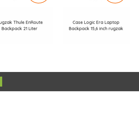
ugzak Thule EnRoute
Case Logic Era Laptop
Backpack 21 Liter
Backpack 15,6 inch rugzak
– 2859