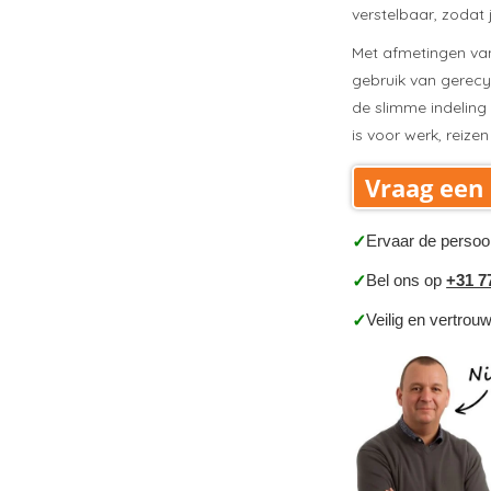
verstelbaar, zodat
Met afmetingen van 
gebruik van gerecy
de slimme indeling
is voor werk, reizen
Vraag een 
Ervaar de persoo
✓
Bel ons op
+31 7
✓
Veilig en vertrou
✓