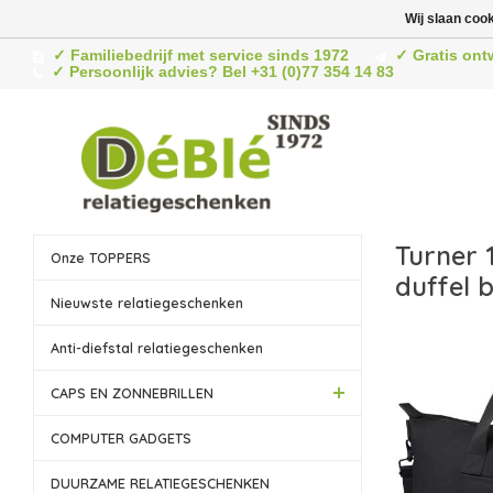
Wij slaan coo
✓ Familiebedrijf met service sinds 1972
✓ Gratis ont
✓ Persoonlijk advies? Bel +31 (0)77 354 14 83
Turner 
Onze TOPPERS
duffel b
Nieuwste relatiegeschenken
Anti-diefstal relatiegeschenken
CAPS EN ZONNEBRILLEN
COMPUTER GADGETS
DUURZAME RELATIEGESCHENKEN