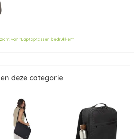
erzicht van "Laptoptassen bedrukken"
nen deze categorie