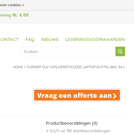
over cookies »
evering NL & BE
CONTACT
FAQ
NIEUWS
LEVERINGSVOORWAARDEN
HOME
/
TURNER 15,6" GRS GERECYCLEDE LAPTOP DUFFEL BAG 36 L
Vraag een offerte aan
Productbeoordelingen
(0)
⭐ 4,5/5 uit 745 klantbeoordelingen