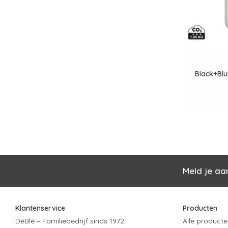
Black+Bl
Meld je aa
Klantenservice
Producten
DéBlé – Familiebedrijf sinds 1972
Alle producte