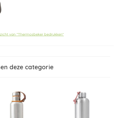
erzicht van "Thermosbeker bedrukken"
nen deze categorie