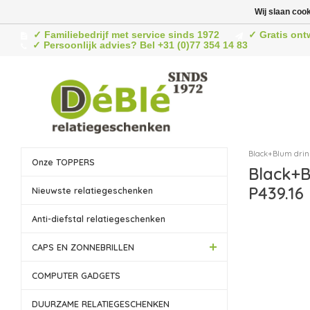
Wij slaan coo
✓ Familiebedrijf met service sinds 1972
✓ Gratis ont
✓ Persoonlijk advies? Bel +31 (0)77 354 14 83
Black+Blum drin
Onze TOPPERS
Black+B
P439.16
Nieuwste relatiegeschenken
Anti-diefstal relatiegeschenken
CAPS EN ZONNEBRILLEN
COMPUTER GADGETS
DUURZAME RELATIEGESCHENKEN