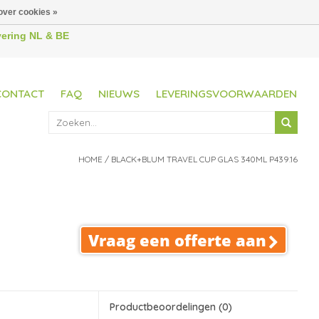
over cookies »
evering NL & BE
CONTACT
FAQ
NIEUWS
LEVERINGSVOORWAARDEN
HOME
/
BLACK+BLUM TRAVEL CUP GLAS 340ML P439.16
Vraag een offerte aan
Productbeoordelingen
(0)