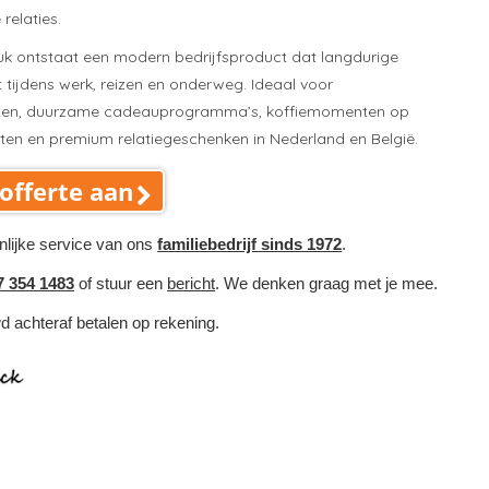
 relaties.
k ontstaat een modern bedrijfsproduct dat langdurige
 tijdens werk, reizen en onderweg. Ideaal voor
ten, duurzame cadeauprogramma’s, koffiemomenten op
en en premium relatiegeschenken in Nederland en België.
offerte aan
nlijke service van ons
familiebedrijf sinds 1972
.
7 354 1483
of stuur een
bericht
. We denken graag met je mee.
wd achteraf betalen op rekening.