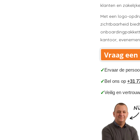
klanten en zakelijke
Met een logo-opdru
zichtbaarheid biedt
onboardingpakket
kantoor, evenement
Vraag een 
Ervaar de persoo
✓
Bel ons op
+31 7
✓
Veilig en vertrou
✓