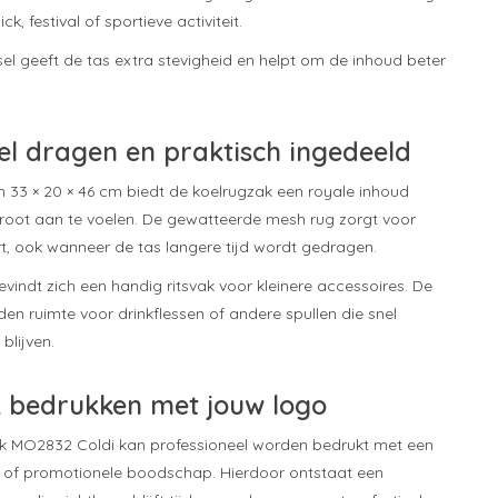
k, festival of sportieve activiteit.
l geeft de tas extra stevigheid en helpt om de inhoud beter
l dragen en praktisch ingedeeld
 33 × 20 × 46 cm biedt de koelrugzak een royale inhoud
root aan te voelen. De gewatteerde mesh rug zorgt voor
, ook wanneer de tas langere tijd wordt gedragen.
vindt zich een handig ritsvak voor kleinere accessoires. De
en ruimte voor drinkflessen of andere spullen die snel
blijven.
 bedrukken met jouw logo
k MO2832 Coldi kan professioneel worden bedrukt met een
 of promotionele boodschap. Hierdoor ontstaat een