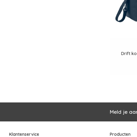
Drift k
Meld je aa
Klantenservice
Producten