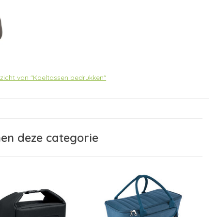
rzicht van "Koeltassen bedrukken"
nen deze categorie