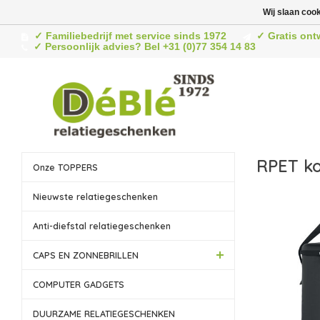
Wij slaan coo
✓ Familiebedrijf met service sinds 1972
✓ Gratis ont
✓ Persoonlijk advies? Bel +31 (0)77 354 14 83
RPET ko
Onze TOPPERS
Nieuwste relatiegeschenken
Anti-diefstal relatiegeschenken
CAPS EN ZONNEBRILLEN
COMPUTER GADGETS
DUURZAME RELATIEGESCHENKEN