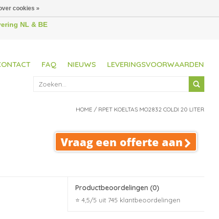
over cookies »
evering NL & BE
CONTACT
FAQ
NIEUWS
LEVERINGSVOORWAARDEN
HOME
/
RPET KOELTAS MO2832 COLDI 20 LITER
Vraag een offerte aan
Productbeoordelingen
(0)
⭐ 4,5/5 uit 745 klantbeoordelingen