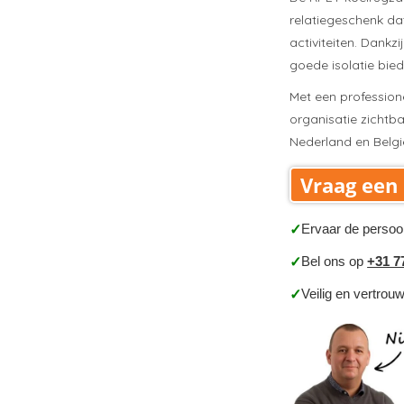
relatiegeschenk dat
activiteiten. Dankz
goede isolatie bie
Met een profession
organisatie zichtb
Nederland en Belgi
Vraag een 
Ervaar de persoo
✓
Bel ons op
+31 7
✓
Veilig en vertrou
✓