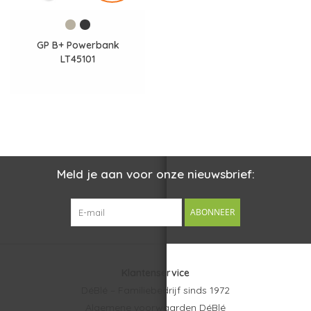
GP B+ Powerbank
LT45101
Meld je aan voor onze nieuwsbrief:
ABONNEER
Klantenservice
DéBlé – Familiebedrijf sinds 1972
Algemene voorwaarden DéBlé