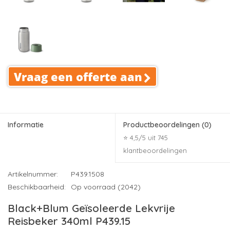
Vraag een offerte aan
Informatie
Productbeoordelingen
(0)
⭐ 4,5/5 uit 745
klantbeoordelingen
Artikelnummer:
P439.1508
Beschikbaarheid:
Op voorraad (2042)
Black+Blum Geïsoleerde Lekvrije
Reisbeker 340ml P439.15