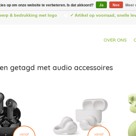
kies op om onze website te verbeteren. Is dat akkoord?
Ja
Nee
Meer 
werp & bedrukking met logo
✓ Artikel op voorraad, snelle l
OVER ONS
en getagd met audio accessoires
vanaf
vanaf