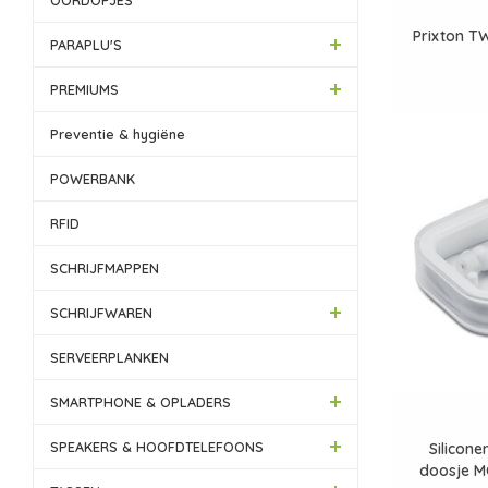
OORDOPJES
Prixton T
PARAPLU'S
PREMIUMS
Preventie & hygiëne
POWERBANK
RFID
SCHRIJFMAPPEN
SCHRIJFWAREN
SERVEERPLANKEN
SMARTPHONE & OPLADERS
SPEAKERS & HOOFDTELEFOONS
Silicone
doosje M