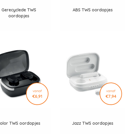
Gerecyclede TWS
ABS TWS oordopjes
oordopjes
vanaf
vanaf
€6,91
€7,94
olor TWS oordopjes
Jazz TWS oordopjes