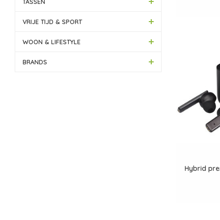
TASSEN
VRIJE TIJD & SPORT
WOON & LIFESTYLE
BRANDS
Hybrid pr