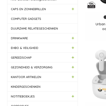
CAPS EN ZONNEBRILLEN
COMPUTER GADGETS
Urban
DUURZAME RELATIEGESCHENKEN
oo
DRINKWARE
EHBO & VEILIGHEID
GEREEDSCHAP
GEZONDHEID & VERZORGING
KANTOOR ARTIKELEN
KINDERGESCHENKEN
NOTITIEBOEKJES