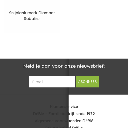
Snijplank merk Diamant
Sabatier
Meld je aan voor onze nieuwsbrief:
ABONNEER
Klantenservice
DéBlé – Familiebedrijf sinds 1972
Algemene voorwaarden DéBlé
Privacybeleid DéBlé