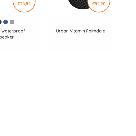
€23,84
€52,90
 waterproof
Urban Vitamin Palmdale
peaker