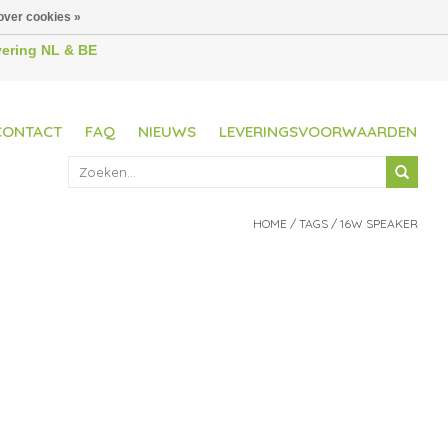
over cookies »
evering NL & BE
CONTACT
FAQ
NIEUWS
LEVERINGSVOORWAARDEN
HOME
/
TAGS
/
16W SPEAKER