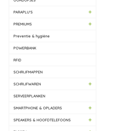
OORDOPJES
PARAPLU'S
PREMIUMS
Preventie & hygiëne
POWERBANK
RFID
SCHRIJFMAPPEN
SCHRIJFWAREN
SERVEERPLANKEN
SMARTPHONE & OPLADERS
SPEAKERS & HOOFDTELEFOONS