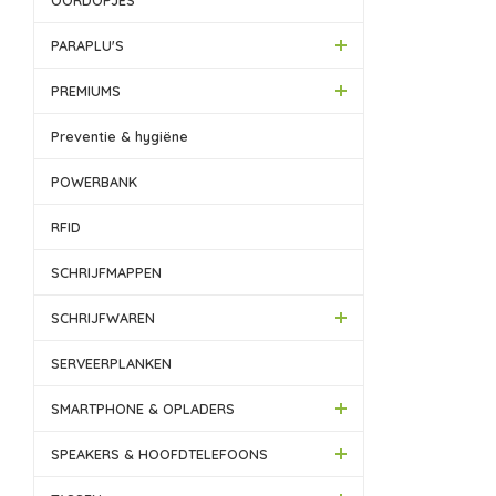
OORDOPJES
PARAPLU'S
PREMIUMS
Preventie & hygiëne
POWERBANK
RFID
SCHRIJFMAPPEN
SCHRIJFWAREN
SERVEERPLANKEN
SMARTPHONE & OPLADERS
SPEAKERS & HOOFDTELEFOONS