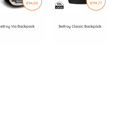
€94,00
€119,77
ellroy Via Backpack
Bellroy Classic Backpack