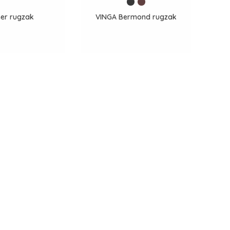
ner rugzak
VINGA Bermond rugzak