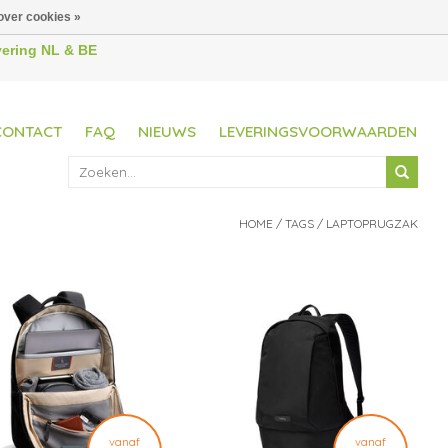
over cookies »
evering NL & BE
CONTACT
FAQ
NIEUWS
LEVERINGSVOORWAARDEN
HOME
/
TAGS
/
LAPTOPRUGZAK
vanaf
vanaf