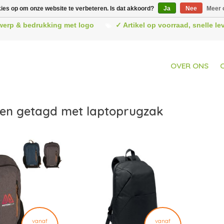
kies op om onze website te verbeteren. Is dat akkoord?
Ja
Nee
Meer 
werp & bedrukking met logo
✓ Artikel op voorraad, snelle l
OVER ONS
en getagd met laptoprugzak
vanaf
vanaf