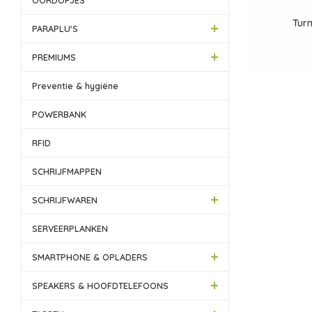
OORDOPJES
Tur
PARAPLU'S
PREMIUMS
Preventie & hygiëne
POWERBANK
RFID
SCHRIJFMAPPEN
SCHRIJFWAREN
SERVEERPLANKEN
SMARTPHONE & OPLADERS
SPEAKERS & HOOFDTELEFOONS