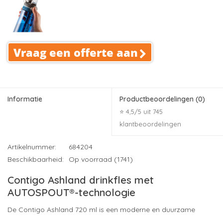
Vraag een offerte aan
Informatie
Productbeoordelingen
(0)
⭐ 4,5/5 uit 745
klantbeoordelingen
Artikelnummer:
684204
Beschikbaarheid:
Op voorraad (1741)
Contigo Ashland drinkfles met
AUTOSPOUT®-technologie
De Contigo Ashland 720 ml is een moderne en duurzame
drinkfles die speciaal is ontwikkeld voor intensief dagelijks