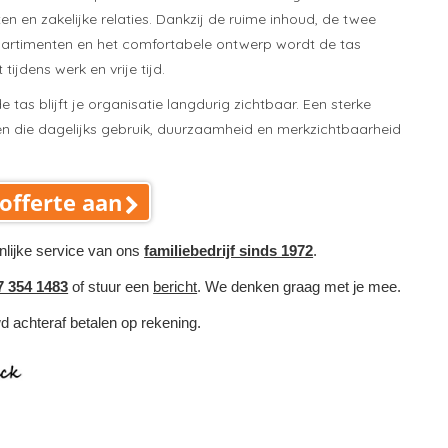
n en zakelijke relaties. Dankzij de ruime inhoud, de twee
partimenten en het comfortabele ontwerp wordt de tas
tijdens werk en vrije tijd.
 tas blijft je organisatie langdurig zichtbaar. Een sterke
en die dagelijks gebruik, duurzaamheid en merkzichtbaarheid
offerte aan
nlijke service van ons
familiebedrijf sinds 1972
.
7 354 1483
of stuur een
bericht
. We denken graag met je mee.
wd achteraf betalen op rekening.