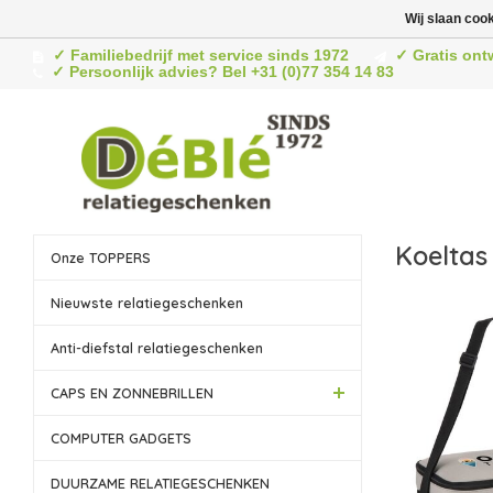
Wij slaan coo
✓ Familiebedrijf met service sinds 1972
✓ Gratis ont
✓ Persoonlijk advies? Bel +31 (0)77 354 14 83
Koeltas 
Onze TOPPERS
Nieuwste relatiegeschenken
Anti-diefstal relatiegeschenken
CAPS EN ZONNEBRILLEN
COMPUTER GADGETS
DUURZAME RELATIEGESCHENKEN