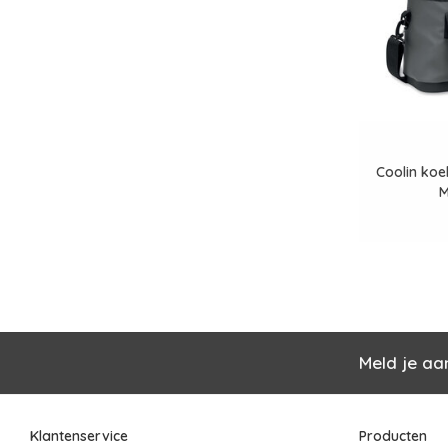
Coolin koe
Meld je aa
Klantenservice
Producten