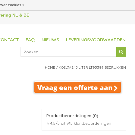
over cookies »
evering NL & BE
CONTACT
FAQ
NIEUWS
LEVERINGSVOORWAARDEN
HOME
/
KOELTAS 15 LITER LT95389 BEDRUKKEN
Vraag een offerte aan
Productbeoordelingen
(0)
⭐ 4,5/5 uit 745 klantbeoordelingen