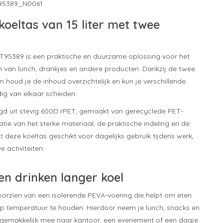
95389_N0061
oeltas van 15 liter met twee
r LT95389 is een praktische en duurzame oplossing voor het
van lunch, drankjes en andere producten. Dankzij de twee
n houd je de inhoud overzichtelijk en kun je verschillende
g van elkaar scheiden.
igd uit stevig 600D rPET, gemaakt van gerecyclede PET-
tie van het sterke materiaal, de praktische indeling en de
 deze koeltas geschikt voor dagelijks gebruik tijdens werk,
e activiteiten.
en drinken langer koel
voorzien van een isolerende PEVA-voering die helpt om eten
op temperatuur te houden. Hierdoor neem je lunch, snacks en
 gemakkelijk mee naar kantoor, een evenement of een dagje