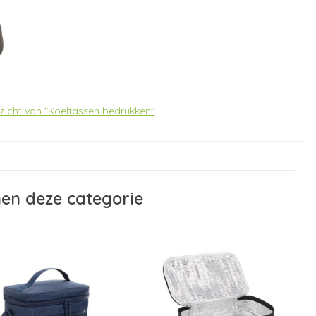
rzicht van "Koeltassen bedrukken"
nen deze categorie