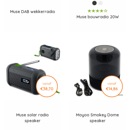
Muse DAB wekkerradio
Muse bouwradio 20W
vanaf
vanaf
€38,70
€14,86
Muse solar radio
Moyoo Smokey Dome
speaker
speaker